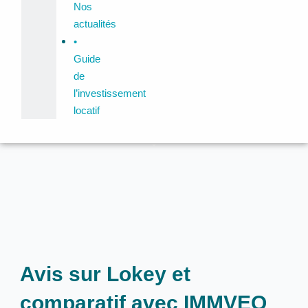
Nos
actualités
•
Guide
de
l’investissement
locatif
Avis sur Lokey et
comparatif avec IMMVEO