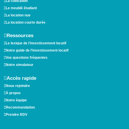
La colocation
Le meublé étudiant
La location nue
La location courte durée
Ressources
Le lexique de l’investissement locatif
Notre guide de l’investissement locatif
Vos questions fréquentes
Notre simulateur
Accès rapide
Nous rejoindre
À propos
Notre équipe
Recommandation
Prendre RDV