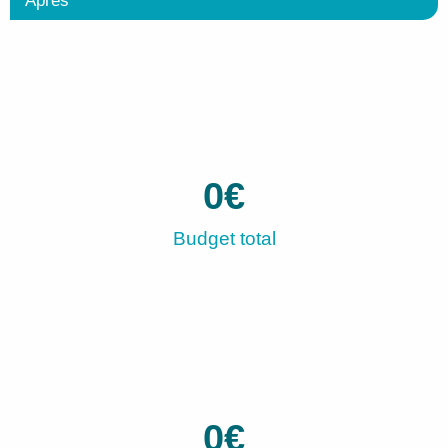
Après
0
€
Budget total
0
€