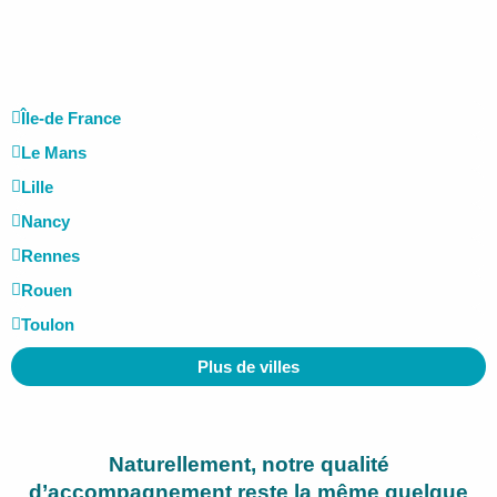
Île-de France
Le Mans
Lille
Nancy
Rennes
Rouen
Toulon
Plus de villes
Naturellement, notre qualité
d’accompagnement reste la même quelque