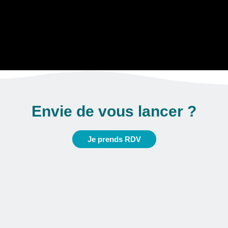
Envie de vous lancer ?
Je prends RDV