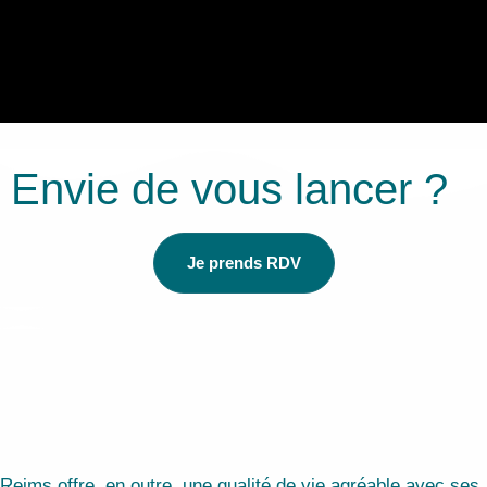
Envie de vous lancer ?
Je prends RDV
Reims offre, en outre, une qualité de vie agréable avec ses