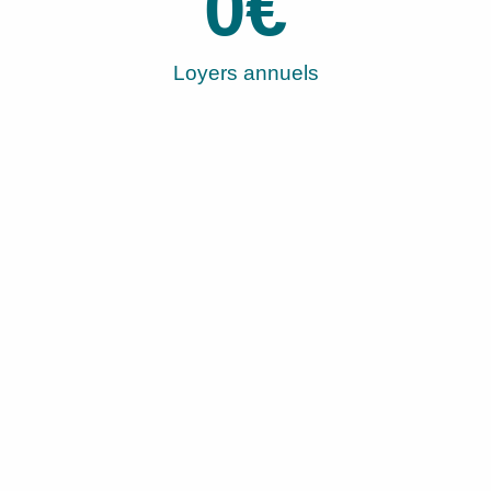
0
€
Loyers annuels