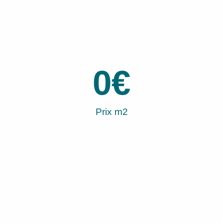
0
€
Prix m2