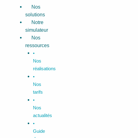
Aller
Menu
Nos
au
solutions
contenu
Notre
simulateur
Nos
ressources
•
Nos
réalisations
•
Nos
tarifs
•
Nos
actualités
•
Guide