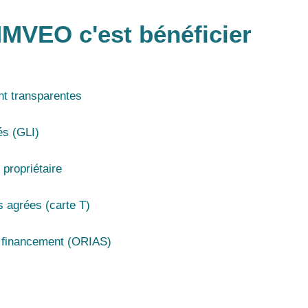
MMVEO c'est bénéficier
nt transparentes
és (GLI)
 propriétaire
s agrées (carte T)
 financement (ORIAS)