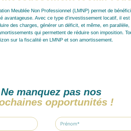
cation Meublée Non Professionnel (LMNP) permet de bénéfic
ité avantageuse. Avec ce type d’investissement locatif, il est
uire des charges, générer un déficit, et même, en parallèle,
amortissements qui permettent de réduire son imposition. To
rizon sur la fiscalité en LMNP et son amortissement.
Ne manquez pas nos
ochaines opportunités !