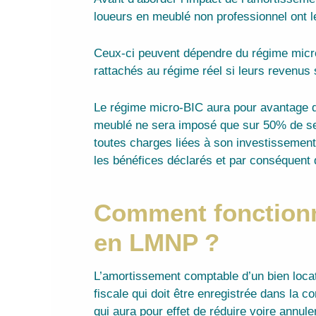
loueurs en meublé non professionnel ont le
Ceux-ci peuvent dépendre du régime micro-B
rattachés au régime réel si leurs revenus 
Le régime micro-BIC aura pour avantage d’o
meublé ne sera imposé que sur 50% de ses l
toutes charges liées à son investissement
les bénéfices déclarés et par conséquent d
Comment fonctionn
en LMNP ?
L’amortissement comptable d’un bien locatif
fiscale qui doit être enregistrée dans la 
qui aura pour effet de réduire voire annuler