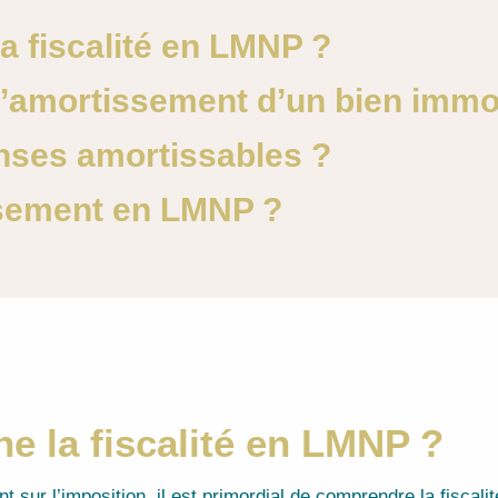
 fiscalité en LMNP ?
’amortissement d’un bien immo
nses amortissables ?
issement en LMNP ?
 la fiscalité en LMNP ?
 sur l’imposition, il est primordial de comprendre la fiscali