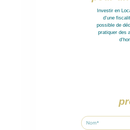
Investir en Lo
d’une fiscal
possible de déd
pratiquer des 
d’ho
pr