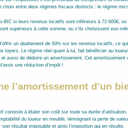
 choix entre deux régimes fiscaux distincts : le régime micr
IC si leurs revenus locatifs sont inférieurs à 72 600€, ou a
sont supérieurs à cette somme, ou s’ils choisissent eux-mêm
ffrir un abattement de 50% sur les revenus locatifs, ce qui 
oyers. Le régime réel quant à lui, fait bénéficier au loueur 
 et aussi de déduire un amortissement. Cet amortissement v
’avoir une réduction d’impôt !
e l’amortissement d’un bie
 consiste à étaler son coût sur toute sa durée d’utilisation.
comptabilité du loueur en meublé, témoignant la perte de vale
 son résultat imposable et ainsi l’imposition qui en résulte.