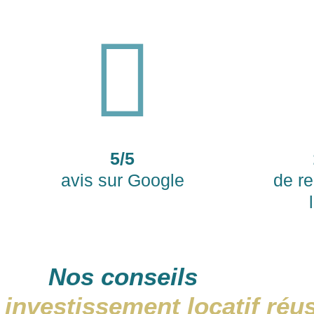
5/5
avis sur Google
de r
Nos conseils
 investissement locatif réu