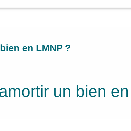
 bien en LMNP ?
mortir un bien en