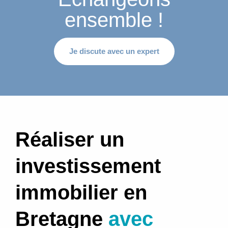
ensemble !
Je discute avec un expert
Réaliser un
investissement
immobilier en
Bretagne
avec