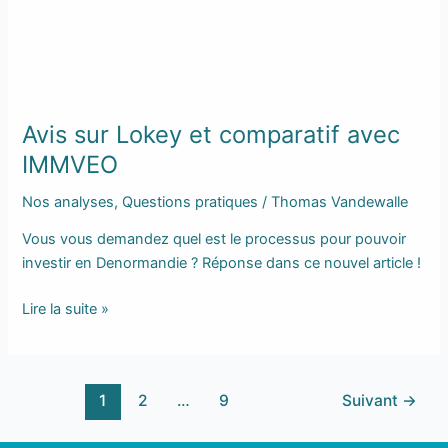
comparatif
avec
IMMVEO
Avis sur Lokey et comparatif avec
IMMVEO
Nos analyses
,
Questions pratiques
/
Thomas Vandewalle
Vous vous demandez quel est le processus pour pouvoir
investir en Denormandie ? Réponse dans ce nouvel article !
Lire la suite »
1
2
…
9
Suivant
→