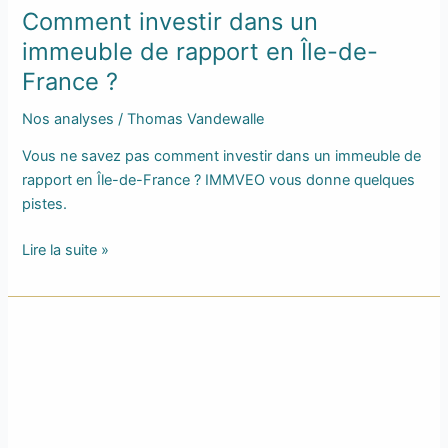
Comment investir dans un
immeuble de rapport en Île-de-
France ?
Nos analyses
/
Thomas Vandewalle
Vous ne savez pas comment investir dans un immeuble de
rapport en Île-de-France ? IMMVEO vous donne quelques
pistes.
Lire la suite »
Quels
sont
les
frais
de