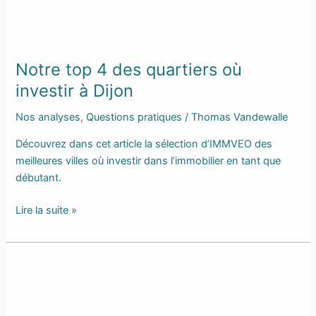
Notre top 4 des quartiers où
investir à Dijon
Nos analyses
,
Questions pratiques
/
Thomas Vandewalle
Découvrez dans cet article la sélection d’IMMVEO des
meilleures villes où investir dans l’immobilier en tant que
débutant.
Lire la suite »
Notre
avis
sur