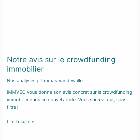
le
crowdfunding
immobilier
Notre avis sur le crowdfunding
immobilier
Nos analyses
/
Thomas Vandewalle
IMMVEO vous donne son avis concret sur le crowdfunding
immobilier dans ce nouvel article. Vous saurez tout, sans
filtre !
Lire la suite »