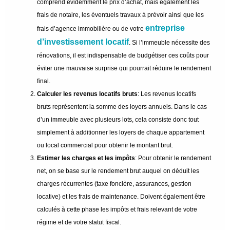
comprend évidemment le prix d’achat, mais également les
frais de notaire, les éventuels travaux à prévoir ainsi que les
entreprise
frais d’agence immobilière ou de votre
d’investissement locatif
. Si l’immeuble nécessite des
rénovations, il est indispensable de budgétiser ces coûts pour
éviter une mauvaise surprise qui pourrait réduire le rendement
final.
Calculer les revenus locatifs bruts
: Les revenus locatifs
bruts représentent la somme des loyers annuels. Dans le cas
d’un immeuble avec plusieurs lots, cela consiste donc tout
simplement à additionner les loyers de chaque appartement
ou local commercial pour obtenir le montant brut.
Estimer les charges et les impôts
: Pour obtenir le rendement
net, on se base sur le rendement brut auquel on déduit les
charges récurrentes (taxe foncière, assurances, gestion
locative) et les frais de maintenance. Doivent également être
calculés à cette phase les impôts et frais relevant de votre
régime et de votre statut fiscal.