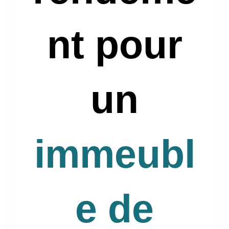
nt pour
un
immeubl
e de