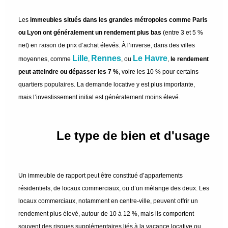
Les
immeubles situés dans les grandes métropoles comme Paris
ou Lyon ont généralement un rendement plus bas
(entre 3 et 5 %
net) en raison de prix d’achat élevés. À l’inverse, dans des villes
Lille
Rennes
Le Havre
moyennes, comme
,
, ou
,
le rendement
peut atteindre ou dépasser les 7 %
, voire les 10 % pour certains
quartiers populaires. La demande locative y est plus importante,
mais l’investissement initial est généralement moins élevé.
Le type de bien et d'usage
Un immeuble de rapport peut être constitué d’appartements
résidentiels, de locaux commerciaux, ou d’un mélange des deux. Les
locaux commerciaux, notamment en centre-ville, peuvent offrir un
rendement plus élevé, autour de 10 à 12 %, mais ils comportent
souvent des risques supplémentaires liés à la vacance locative ou