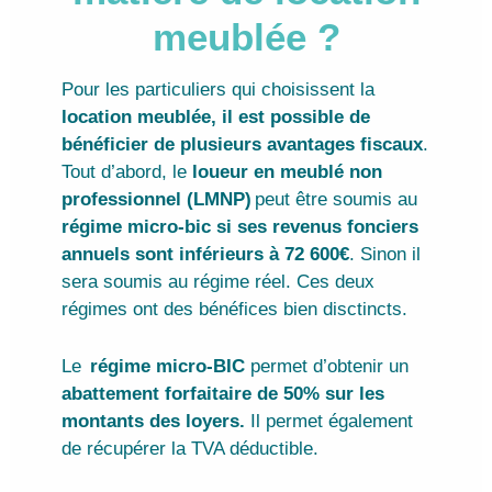
meublée ?
Pour les particuliers qui choisissent la
location meublée, il est possible de
bénéficier de plusieurs avantages fiscaux
.
Tout d’abord, le
loueur en meublé non
professionnel (LMNP)
peut être soumis au
régime micro-bic si ses revenus fonciers
annuels sont inférieurs à 72 600€
. Sinon il
sera soumis au régime réel. Ces deux
régimes ont des bénéfices bien disctincts.
Le
régime micro-BIC
permet d’obtenir un
abattement forfaitaire de 50% sur les
montants des loyers.
Il permet également
de récupérer la TVA déductible.