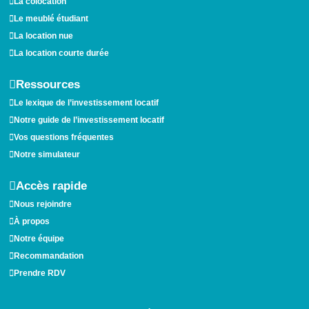
La colocation
Le meublé étudiant
La location nue
La location courte durée
Ressources
Le lexique de l’investissement locatif
Notre guide de l’investissement locatif
Vos questions fréquentes
Notre simulateur
Accès rapide
Nous rejoindre
À propos
Notre équipe
Recommandation
Prendre RDV