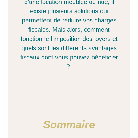
d’une location meublée ou nue, il
existe plusieurs solutions qui
permettent de réduire vos charges
fiscales. Mais alors, comment
fonctionne l’imposition des loyers et
quels sont les différents avantages
fiscaux dont vous pouvez bénéficier
?
Sommaire