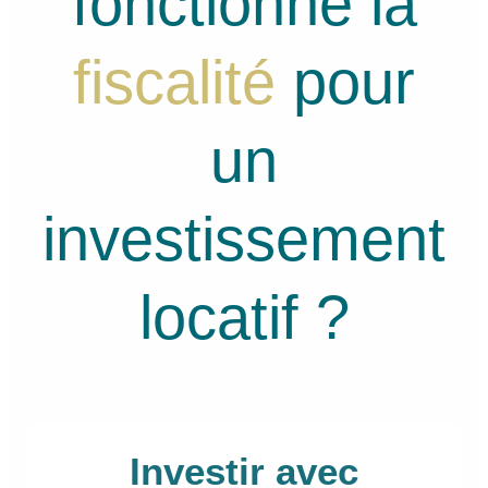
fonctionne la
fiscalité
pour
un
investissement
locatif ?
Investir avec