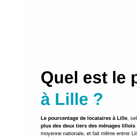
Quel est le
à Lille ?
Le pourcentage de locataires à Lille
, se
plus des deux tiers des ménages lilloi
moyenne nationale, et fait même entrer Li