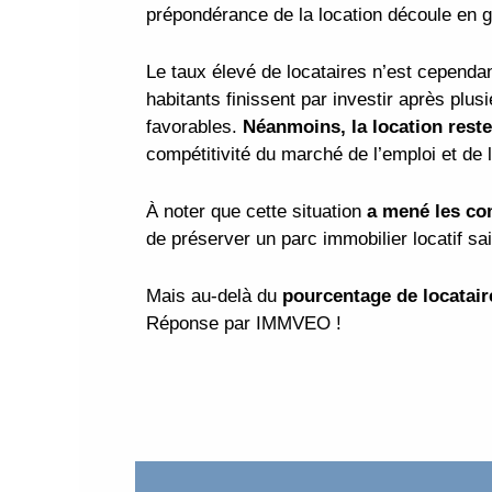
prépondérance de la location découle en gran
Le taux élevé de locataires n’est cependa
habitants finissent par investir après plus
favorables.
Néanmoins, la location reste
compétitivité du marché de l’emploi et de l
À noter que cette situation
a mené les co
de préserver un parc immobilier locatif sa
Mais au-delà du
pourcentage de locataire
Réponse par IMMVEO !