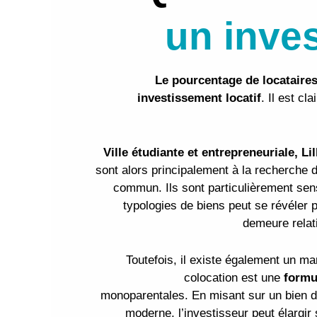
un inves
Le pourcentage de locataires 
investissement locatif
. Il est c
Ville étudiante et entrepreneuriale, Li
sont alors principalement à la recherche 
commun. Ils sont particulièrement sensi
typologies de biens peut se révéler p
demeure relati
Toutefois, il existe également un 
colocation est une
formu
monoparentales. En misant sur un bien di
moderne, l’investisseur peut élargir 