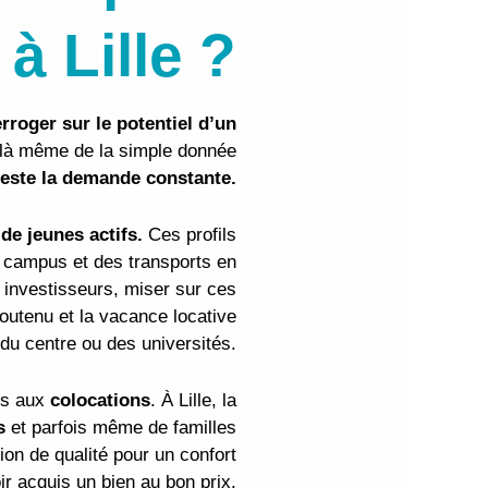
à Lille ?
rroger sur le potentiel d’un
delà même de la simple donnée
reste la demande constante.
 de jeunes actifs.
Ces profils
es campus et des transports en
s investisseurs, miser sur ces
soutenu et la vacance locative
 du centre ou des universités.
és aux
colocations
. À Lille, la
s
et parfois même de familles
on de qualité pour un confort
ir acquis un bien au bon prix.