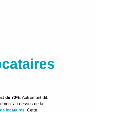
ocataires
est de 70%
. Autrement dit,
ttement au-dessus de la
. Cette
de locataires