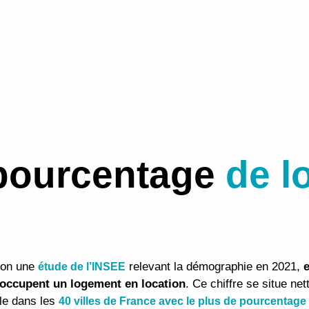
 pourcentage
de l
lon une
relevant la démographie en 2021,
étude de l’INSEE
s occupent un logement en location
. Ce chiffre se situe ne
lle dans les
40 villes de France avec le plus de pourcentage 