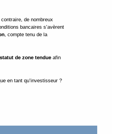
u contraire, de nombreux
conditions bancaires s’avèrent
on
, compte tenu de la
statut de zone tendue
afin
ue en tant qu’investisseur ?