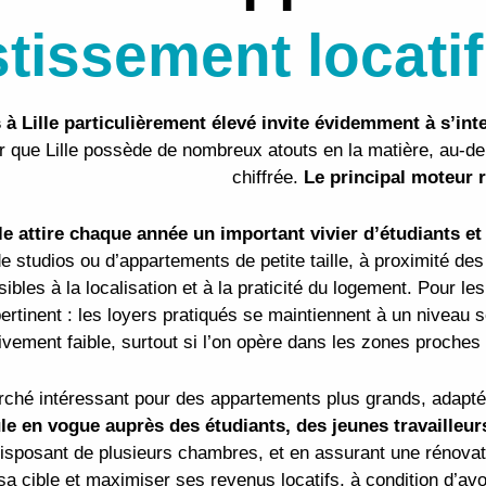
tissement locatif 
à Lille particulièrement élevé invite évidemment à s’inte
lair que Lille possède de nombreux atouts en la matière, au-
chiffrée.
Le principal moteur 
lle attire chaque année un important vivier d’étudiants et
de studios ou d’appartements de petite taille, à proximité d
bles à la localisation et à la praticité du logement. Pour le
ertinent : les loyers pratiqués se maintiennent à un niveau 
vement faible, surtout si l’on opère dans les zones proches
marché intéressant pour des appartements plus grands, adapt
le en vogue auprès des étudiants, des jeunes travailleur
sposant de plusieurs chambres, et en assurant une rénovati
sa cible et maximiser ses revenus locatifs, à condition d’avo