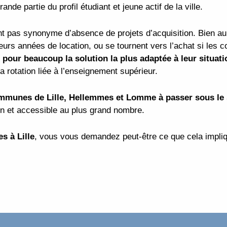
de partie du profil étudiant et jeune actif de la ville.
nt pas synonyme d’absence de projets d’acquisition. Bien a
ieurs années de location, ou se tournent vers l’achat si les 
 pour beaucoup la solution la plus adaptée à leur situati
a rotation liée à l’enseignement supérieur.
mmunes de Lille, Hellemmes et Lomme à passer sous le 
in et accessible au plus grand nombre.
s à Lille
, vous vous demandez peut-être ce que cela impliq