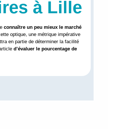
res à Lille
re
connaître un peu mieux le marché
cette optique, une métrique impérative
ra en partie de déterminer la facilité
article
d’évaluer le pourcentage de