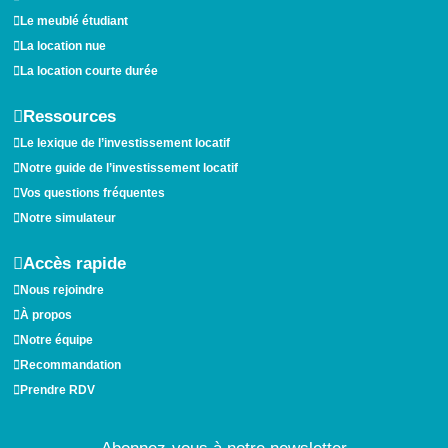
Le meublé étudiant
La location nue
La location courte durée
Ressources
Le lexique de l’investissement locatif
Notre guide de l’investissement locatif
Vos questions fréquentes
Notre simulateur
Accès rapide
Nous rejoindre
À propos
Notre équipe
Recommandation
Prendre RDV