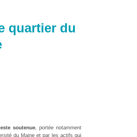
e quartier du
e
reste soutenue
, portée notamment
ersité du Maine et par les actifs qui