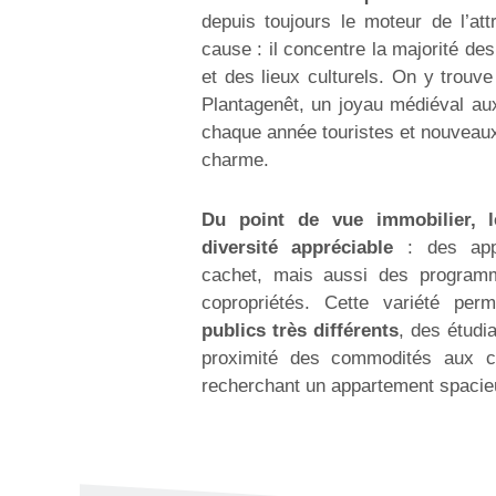
depuis toujours le moteur de l’att
cause : il concentre la majorité d
et des lieux culturels. On y trouv
Plantagenêt, un joyau médiéval aux
chaque année touristes et nouveaux
charme.
Du point de vue immobilier, le
diversité appréciable
: des app
cachet, mais aussi des program
copropriétés. Cette variété pe
publics très différents
, des étudi
proximité des commodités aux c
recherchant un appartement spacieu