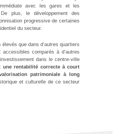
 immédiate avec les gares et les
 De plus, le développement des
tonnisation progressive de certaines
sidentiel du secteur.
us élevés que dans d’autres quartiers
t accessibles comparés à d’autres
 L’investissement dans le centre-ville
 :
une rentabilité correcte à court
valorisation patrimoniale à long
storique et culturelle de ce secteur