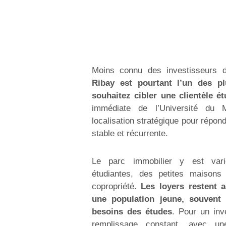
Moins connu des investisseurs 
Ribay est pourtant l’un des pl
souhaitez cibler une clientèle ét
immédiate de l’Université du M
localisation stratégique pour répo
stable et récurrente.
Le parc immobilier y est var
étudiantes, des petites maison
copropriété.
Les loyers restent a
une population jeune, souvent 
besoins des études
. Pour un inv
remplissage constant, avec une