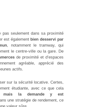
de pas seulement dans sa proximité
er est également
bien desservi par
mmun
, notamment le tramway, qui
ment le centre-ville ou la gare. De
mmerces
de proximité et d’espaces
onnement agréable, apprécié des
jeunes actifs.
ser sur la sécurité locative. Certes,
llement étudiante, avec ce que cela
n,
mais la demande y est
ans une stratégie de rendement, ce
ne valeur sûre.