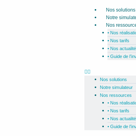
Aller
Menu
Nos solutions
au
Notre simulat
contenu
Nos ressourc
• Nos réalisat
• Nos tarifs
• Nos actualit
• Guide de l’i
Nos solutions
Notre simulateur
Nos ressources
• Nos réalisat
• Nos tarifs
• Nos actualit
• Guide de l’i