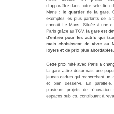
d’apparaître dans notre sélection d
Mans :
le quartier de la gare
. 
exemples les plus parlants de la 
connaît Le Mans. Située à une ci
Paris grâce au TGV,
la gare est d
d’entrée pour les actifs qui trav
mais choisissent de vivre au 
loyers et de prix plus abordables.
Cette proximité avec Paris a chang
la gare attire désormais une popu
jeunes cadres qui recherchent un 
et bien desservi. En parallèle,
plusieurs projets de rénovation
espaces publics, contribuant à reval