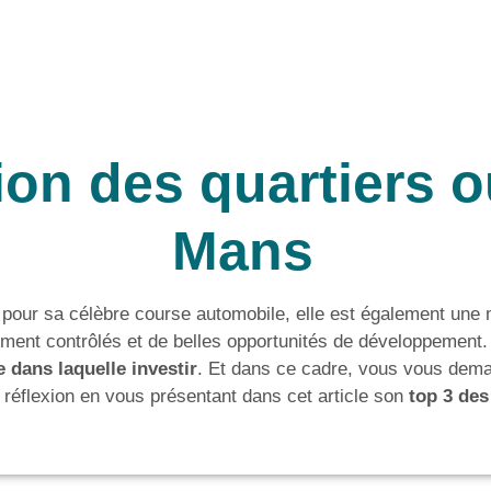
ion des quartiers o
Mans
 pour sa célèbre course automobile, elle est également une m
ement contrôlés et de belles opportunités de développement.
e dans laquelle investir
. Et dans ce cadre, vous vous deman
 réflexion en vous présentant dans cet article son
top 3 des