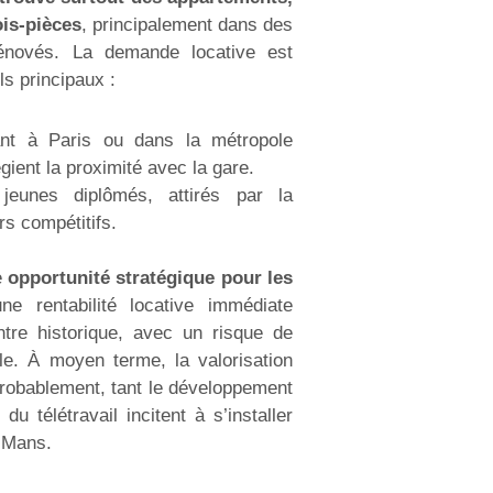
ois-pièces
, principalement dans des
énovés. La demande locative est
ls principaux :
lant à Paris ou dans la métropole
égient la proximité avec la gare.
jeunes diplômés, attirés par la
rs compétitifs.
e
opportunité stratégique pour les
une rentabilité locative immédiate
ntre historique, avec un risque de
le. À moyen terme, la valorisation
probablement, tant le développement
du télétravail incitent à s’installer
 Mans.