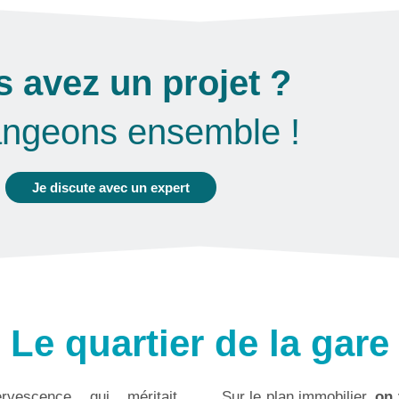
 avez un projet ?
ngeons ensemble !
Je discute avec un expert
Le quartier de la gare
rvescence qui méritait
Sur le plan immobilier,
on 