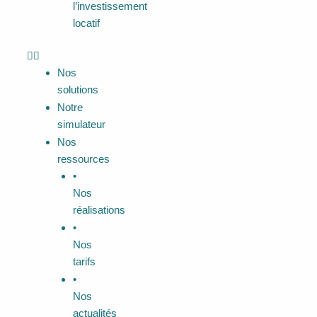
l’investissement
locatif
Je prends RDV
Nos
solutions
Notre
simulateur
Nos
ressources
•
Nos
réalisations
•
Nos
tarifs
•
Nos
actualités