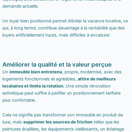
demande actuelle.
Un loyer bien positionné permet d’éviter la vacance locative, ce
qui, à long terme, contribue davantage à la rentabilité que des
loyers artificiellement hauts, mais difficiles à encaisser.
Améliorer la qualité et la valeur perçue
Un
immeuble bien entretenu
, propre, modernisé, avec des
logements fonctionnels et agréables,
attire de meilleurs
locataires et limite la rotation
. Une simple rénovation
esthétique peut suffire à justifier un positionnement tarifaire
plus confortable.
Cela ne signifie pas transformer son immeuble en produit de
luxe, mais
supprimer les sources de friction
telles que les
peintures écaillées, les équipements vieillissants, un éclairage