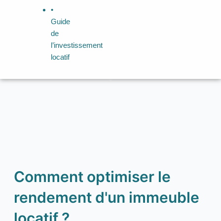
•
Guide
de
l’investissement
locatif
Comment optimiser le
rendement d'un immeuble
locatif ?